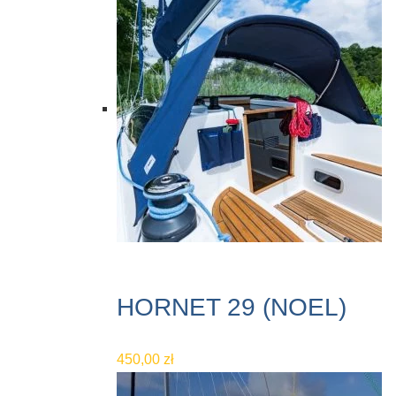
HORNET 29 (NOEL)
450,00
zł