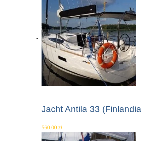
Jacht Antila 33 (Finlandia
560,00
zł