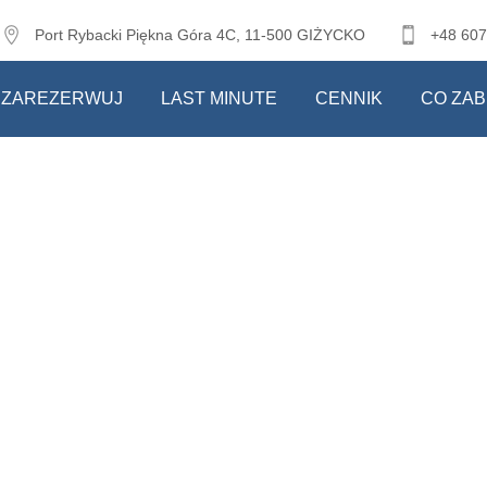
Port Rybacki Piękna Góra 4C, 11-500 GIŻYCKO
+48 607
ZAREZERWUJ
LAST MINUTE
CENNIK
CO ZAB