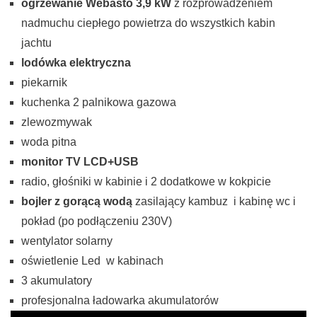
ogrzewanie Webasto 3,9 kW
z rozprowadzeniem
nadmuchu ciepłego powietrza do wszystkich kabin
jachtu
lodówka elektryczna
piekarnik
kuchenka 2 palnikowa gazowa
zlewozmywak
woda pitna
monitor TV LCD+USB
radio, głośniki w kabinie i 2 dodatkowe w kokpicie
bojler z gorącą wodą
zasilający kambuz i kabinę wc i
pokład (po podłączeniu 230V)
wentylator solarny
oświetlenie Led w kabinach
3 akumulatory
profesjonalna ładowarka akumulatorów