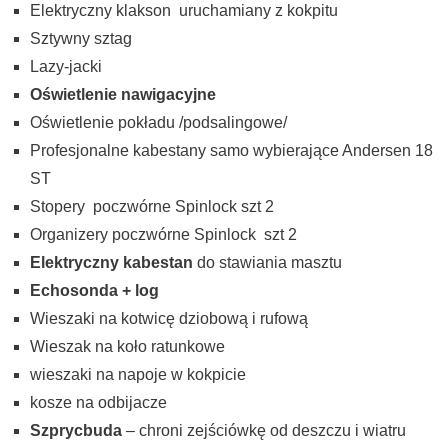
Elektryczny klakson uruchamiany z kokpitu
Sztywny sztag
Lazy-jacki
Oświetlenie nawigacyjne
Oświetlenie pokładu /podsalingowe/
Profesjonalne kabestany samo wybierające Andersen 18
ST
Stopery poczwórne Spinlock szt 2
Organizery poczwórne Spinlock szt 2
Elektryczny kabestan
do stawiania masztu
Echosonda + log
Wieszaki na kotwicę dziobową i rufową
Wieszak na koło ratunkowe
wieszaki na napoje w kokpicie
kosze na odbijacze
Szprycbuda
– chroni zejściówkę od deszczu i wiatru