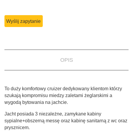
OPIS
To duży komfortowy cruizer dedykowany klientom którzy
szukają kompromisu miedzy zaletami żeglarskimi a
wygodą bytowania na jachcie.
Jacht posiada 3 niezależne, zamykane kabiny
sypialne+obszerną messę oraz kabinę sanitarną z wc oraz
prysznicem.