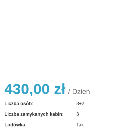
430,00
zł
/ Dzień
Liczba osób:
8+2
Liczba zamykanych kabin:
3
Lodówka:
Tak