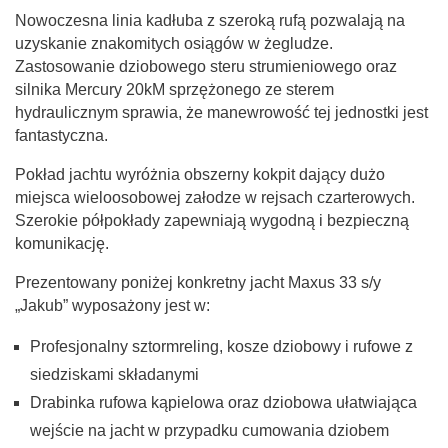
Nowoczesna linia kadłuba z szeroką rufą pozwalają na
uzyskanie znakomitych osiągów w żegludze.
Zastosowanie dziobowego steru strumieniowego oraz
silnika Mercury 20kM sprzężonego ze sterem
hydraulicznym sprawia, że manewrowość tej jednostki jest
fantastyczna.
Pokład jachtu wyróżnia obszerny kokpit dający dużo
miejsca wieloosobowej załodze w rejsach czarterowych.
Szerokie półpokłady zapewniają wygodną i bezpieczną
komunikację.
Prezentowany poniżej konkretny jacht Maxus 33 s/y
„Jakub” wyposażony jest w:
Profesjonalny sztormreling, kosze dziobowy i rufowe z
siedziskami składanymi
Drabinka rufowa kąpielowa oraz dziobowa ułatwiająca
wejście na jacht w przypadku cumowania dziobem