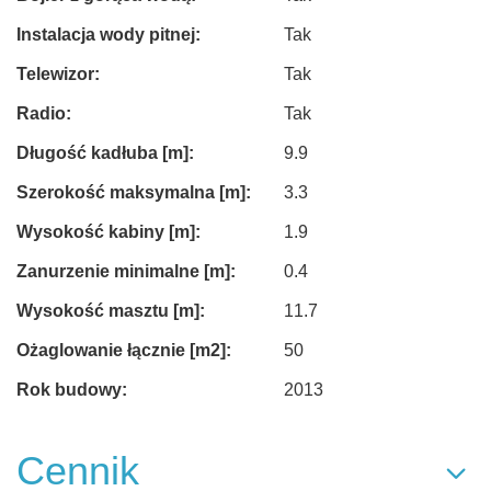
Instalacja wody pitnej:
Tak
Telewizor:
Tak
Radio:
Tak
Długość kadłuba [m]:
9.9
Szerokość maksymalna [m]:
3.3
Wysokość kabiny [m]:
1.9
Zanurzenie minimalne [m]:
0.4
Wysokość masztu [m]:
11.7
Ożaglowanie łącznie [m2]:
50
Rok budowy:
2013
Cennik