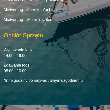
Mietvertrag – über 7m Yachten
Mietvertrag – Motor Yachten
Odbiór Sprzętu
Wydawanie łodzi:
14:00 - 19:00
Zdawanie łodzi:
08:00 - 10:00
*Inne godziny po indywidualnym uzgodnieniu