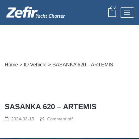
0
Post Detail
Home
>
ID Vehicle
>
SASANKA 620 – ARTEMIS
SASANKA 620 – ARTEMIS
2024-03-15
Comment off