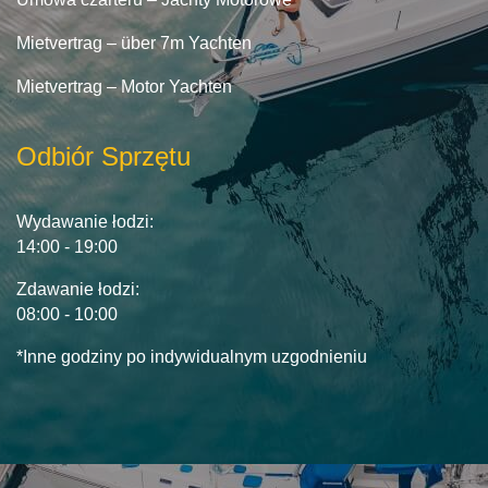
Mietvertrag – über 7m Yachten
Mietvertrag – Motor Yachten
Odbiór Sprzętu
Wydawanie łodzi:
14:00 - 19:00
Zdawanie łodzi:
08:00 - 10:00
*Inne godziny po indywidualnym uzgodnieniu