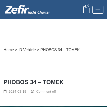
0
Post Detail
Home
>
ID Vehicle
>
PHOBOS 34 – TOMEK
PHOBOS 34 – TOMEK
2024-03-15
Comment off