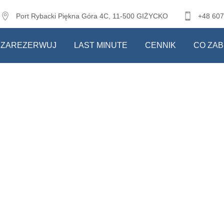
Port Rybacki Piękna Góra 4C, 11-500 GIŻYCKO
+48 607
ZAREZERWUJ
LAST MINUTE
CENNIK
CO ZAB