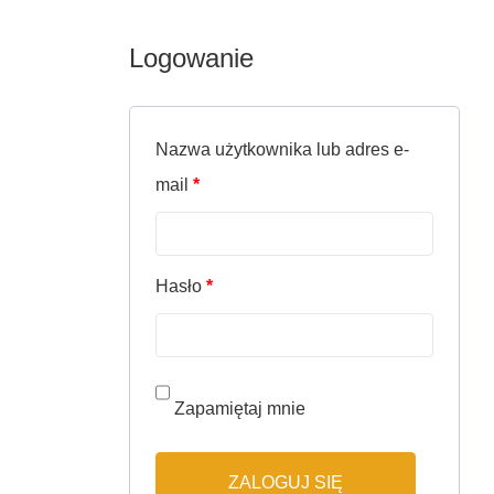
Logowanie
Nazwa użytkownika lub adres e-
Wymagane
mail
*
Wymagane
Hasło
*
Zapamiętaj mnie
ZALOGUJ SIĘ