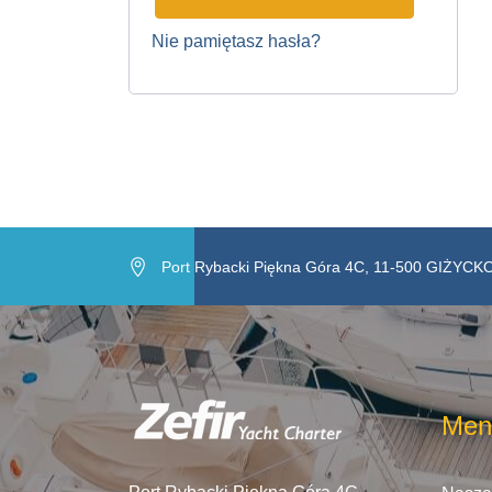
Nie pamiętasz hasła?
Port Rybacki Piękna Góra 4C, 11-500 GIŻYCK
Men