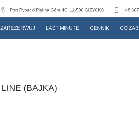
Port Rybacki Piękna Góra 4C, 11-500 GIŻYCKO
+48 607
ZAREZERWUJ
LAST MINUTE
CENNIK
CO ZAB
LINE (BAJKA)