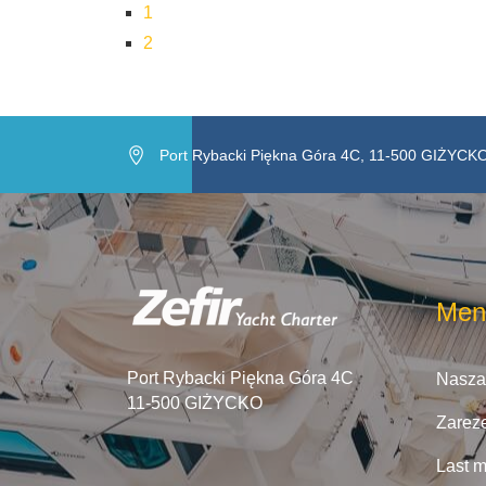
1
2
Port Rybacki Piękna Góra 4C, 11-500 GIŻYCK
Men
Port Rybacki Piękna Góra 4C
Nasza 
11-500 GIŻYCKO
Zarez
Last m