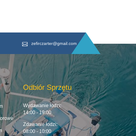
zefirczarter@gmail.com
Odbiór Sprzętu
Wydawanie łodzi:
7m
14:00 - 19:00
torowe
Zdawanie łodzi:
n
08:00 - 10:00