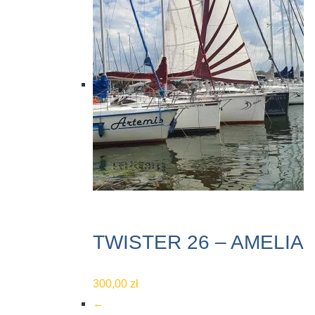
TWISTER 26 – AMELIA
300,00
zł
←