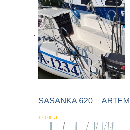
SASANKA 620 – ARTEM
170,00
zł